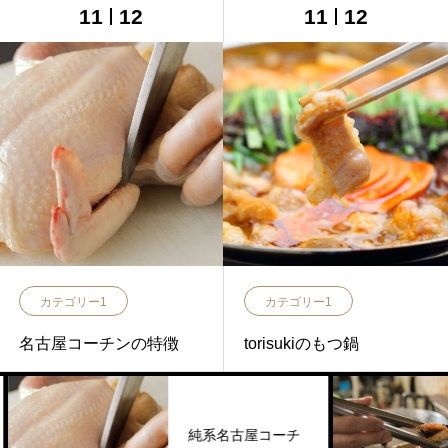
11
12
11
12
カテゴリー1
カテゴリー1
名古屋コーチンの特徴
torisukiのもつ鍋
純系名古屋コーチ